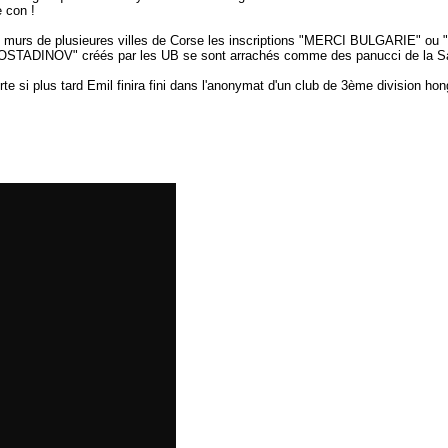
e con !
r les murs de plusieures villes de Corse les inscriptions "MERCI BULGARIE"
KOSTADINOV" créés par les UB se sont arrachés comme des panucci de la S
plus tard Emil finira fini dans l'anonymat d'un club de 3ème division ho