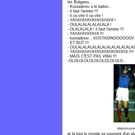
les Bulgares...
- Kostadinov a le ballon...
- il faut l'arreter !!!
- il va vite il va vite !
- YAYAYAYAYAYAYAYAYA !
- OULALALALALALALA !
- OLALALALA ! il faut l'arreter !!!
- YAYAYAYAYAYA !!!
- kostadinov... KOSTADINOOOOOOV !
- ET BUT !!!
- OULALALALALALALALALALALALAL
- YAYAYAYAYAYAYAYAYAYAYAYA !!!!
- MAIS C'EST PAS VRAI !!!
-OLOLOLOLOLOLOLOLOLOLO...
MWAAAAAH
et là tout le monde se souvient d'un p