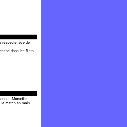
e respecte rêve de
ecche dans les filets
onne - Marseille.
a le match en main...