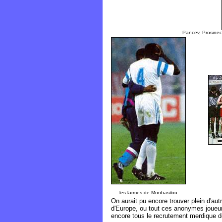
Pancev, Prosinecki
les larmes de Monbasilou
On aurait pu encore trouver plein d'au
d'Europe, ou tout ces anonymes joueurs
encore tous le recrutement merdique de 