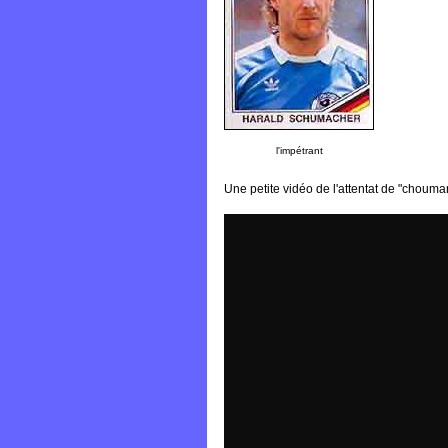
l'impétrant
Une petite vidéo de l'attentat de "chouma