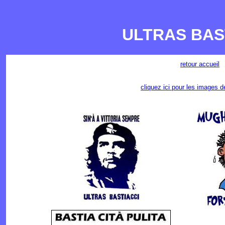
ULTRAS BAS
retour accueil
cliquez ici pour les images d