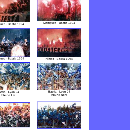
Martigues - Bastia 1994
gues - Bastia 1994
gues - Bastia 1994
Nîmes - Bastia 1994
Bastia - Lyon 94
stia - Lyon 94
tribune Nord
tribune Est