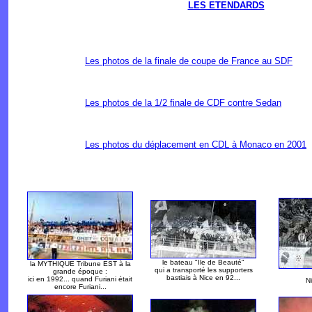
LES ETENDARDS
Les photos de la finale de coupe de France au SDF
Les photos de la 1/2 finale de CDF contre Sedan
Les photos du déplacement en CDL à Monaco en 2001
le bateau "Ile de Beauté"
la MYTHIQUE Tribune EST à la
qui a transporté les supporters
grande époque :
bastiais à Nice en 92...
ici en 1992... quand Furiani était
N
encore Furiani...