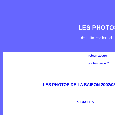
LES PHOTO
de la tifoseria bastiais
retour accueil
photos page 2
LES PHOTOS DE LA SAISON 2002/0
LES BACHES